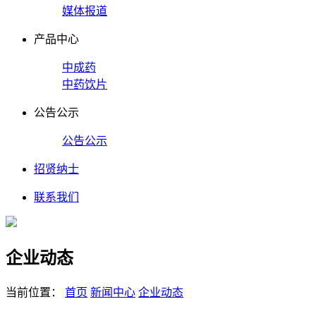
媒体报道
产品中心
中成药
中药饮片
公告公示
公告公示
招贤纳士
联系我们
企业动态
当前位置：
首页
新闻中心
企业动态