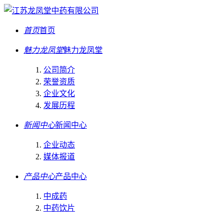
首页
首页
魅力龙凤堂
魅力龙凤堂
公司简介
荣誉资质
企业文化
发展历程
新闻中心
新闻中心
企业动态
媒体报道
产品中心
产品中心
中成药
中药饮片