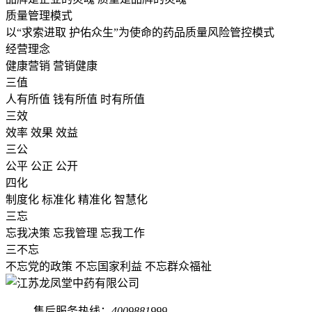
质量管理模式
以“求索进取 护佑众生”为使命的药品质量风险管控模式
经营理念
健康营销 营销健康
三值
人有所值 钱有所值 时有所值
三效
效率 效果 效益
三公
公平 公正 公开
四化
制度化 标准化 精准化 智慧化
三忘
忘我决策 忘我管理 忘我工作
三不忘
不忘党的政策 不忘国家利益 不忘群众福祉
售后服务热线：
4009881999