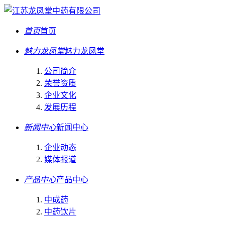
首页
首页
魅力龙凤堂
魅力龙凤堂
公司简介
荣誉资质
企业文化
发展历程
新闻中心
新闻中心
企业动态
媒体报道
产品中心
产品中心
中成药
中药饮片